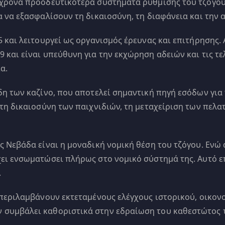
όχρονα προοδευτικότερα συστήματα ρύθμισης του τζόγο
α να εξασφαλίσουν τη δικαιοσύνη, τη διαφάνεια και την 
 και λειτουργεί ως οργανισμός έρευνας και επιτήρησης. 
 και είναι υπεύθυνη για την εκχώρηση αδειών και τις τε
α.
δη των καζίνο, που αποτελεί σημαντική πηγή εσόδων για 
 τη δικαιοσύνη των παιχνιδιών, τη μεταχείριση των πελ
ς Νεβάδα είναι η μοναδική νομική θέση του τζόγου. Ενώ 
ει ενσωματώσει πλήρως στο νομικό σύστημά της. Αυτό επι
.
 περιλαμβάνουν εκτεταμένους ελέγχους ιστορικού, οικον
 συμβάλει καθοριστικά στην εδραίωση του καθεστώτος 