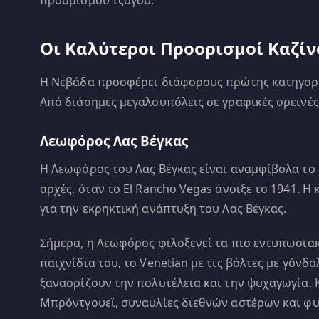
προορισμού τζόγου.
Οι Καλύτεροι Προορισμοί Καζίν
Η Νεβάδα προσφέρει διάφορους πρώτης κατηγορίας 
Από διάσημες μεγαλουπόλεις σε γραφικές ορεινές π
Λεωφόρος Λας Βέγκας
Η Λεωφόρος του Λας Βέγκας είναι αναμφίβολα το 
αρχές, όταν το El Rancho Vegas άνοιξε το 1941. 
για την εκρηκτική ανάπτυξη του Λας Βέγκας.
Σήμερα, η Λεωφόρος φιλοξενεί τα πιο εντυπωσιακ
παιχνίδια του, το Venetian με τις βόλτες με γόν
ξαναορίζουν την πολυτέλεια και την ψυχαγωγία. 
Μπρόντγουεϊ, συναυλίες διεθνών αστέρων και φ