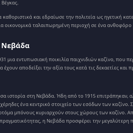
 Βέγκας.
καθοριστικά και εδραίωσε την πολιτεία ως ηγετική κατ
α οικονομικά ταλαιπωρημένη περιοχή σε ένα ανθοφόρο 
η Νεβάδα
31 μια εντυπωσιακή ποικιλία παιχνιδιών καζίνο, που π
 έχουν αποδείξει την αξία τους κατά τις δεκαετίες και 
σα ιστορία στη Νεβάδα. Ήδη από το 1915 επιτράπηκαν, α
οχέρηδες ένα κεντρικό στοιχείο των εσόδων των καζίνο. 
νοτόμα μπόνους κυριαρχούν στους χώρους των καζίνο. Α
ς πραγματικότητας, η Νεβάδα προσφέρει την μεγαλύτερη