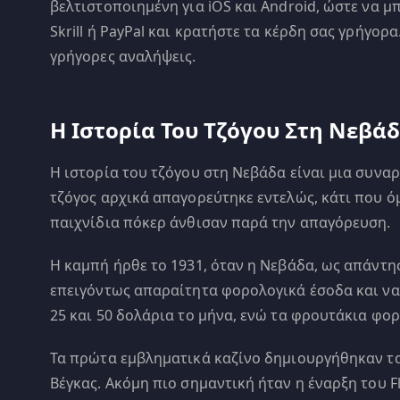
βελτιστοποιημένη για iOS και Android, ώστε να μπ
Skrill ή PayPal και κρατήστε τα κέρδη σας γρήγορ
γρήγορες αναλήψεις.
Η Ιστορία Του Τζόγου Στη Νεβά
Η ιστορία του τζόγου στη Νεβάδα είναι μια συν
τζόγος αρχικά απαγορεύτηκε εντελώς, κάτι που ό
παιχνίδια πόκερ άνθισαν παρά την απαγόρευση.
Η καμπή ήρθε το 1931, όταν η Νεβάδα, ως απάντη
επειγόντως απαραίτητα φορολογικά έσοδα και να 
25 και 50 δολάρια το μήνα, ενώ τα φρουτάκια φο
Τα πρώτα εμβληματικά καζίνο δημιουργήθηκαν τα 
Βέγκας. Ακόμη πιο σημαντική ήταν η έναρξη του 